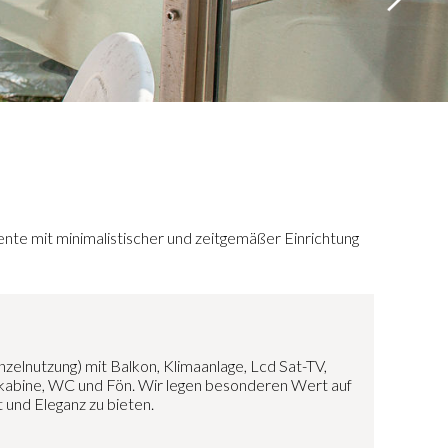
ente mit minimalistischer und zeitgemäßer Einrichtung
elnutzung) mit Balkon, Klimaanlage, Lcd Sat-TV,
hkabine, WC und Fön.
Wir legen besonderen Wert auf
 und Eleganz zu bieten.