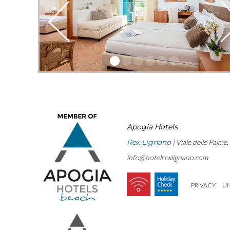
Apogia Hotels
Rex Lignano
| Viale delle Palme
info@hotelrexlignano.com
PRIVACY
U