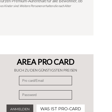
r kurzen Premium-Aufenthalt für alle Bewohner, ob
 es Kinder sind. Weitere Personen erhalten die nach Alter
AREA PRO CARD
BUCH ZU DEN GÜNSTIGSTEN PREISEN
WAS IST PRO-CARD