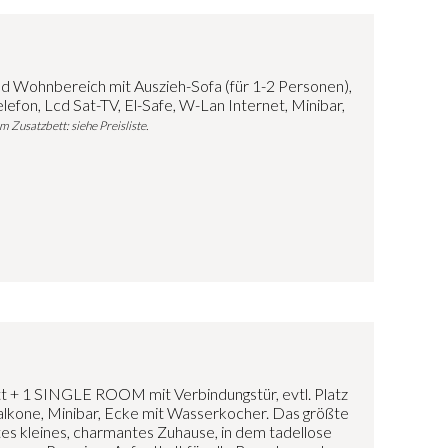
d Wohnbereich mit Auszieh-Sofa (für 1-2 Personen),
lefon, Lcd Sat-TV, El-Safe, W-Lan Internet, Minibar,
Zusatzbett: siehe Preisliste.
t + 1 SINGLE ROOM mit Verbindungstür, evtl. Platz
Balkone, Minibar, Ecke mit Wasserkocher. Das größte
tes kleines, charmantes Zuhause, in dem tadellose