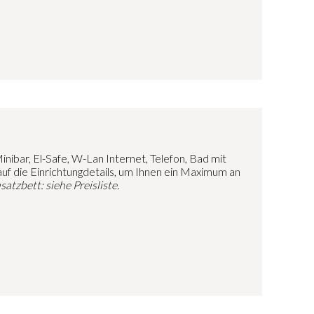
inibar, El-Safe, W-Lan Internet, Telefon, Bad mit
f die Einrichtungdetails, um Ihnen ein Maximum an
tzbett: siehe Preisliste.