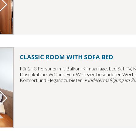
CLASSIC ROOM WITH SOFA BED
Für 2 - 3 Personen mit Balkon, Klimaanlage, Lcd Sat-TV, M
Duschkabine, WC und Fön.
Wir legen besonderen Wert au
Komfort und Eleganz zu bieten.
Kinderermäßigung im Zusa