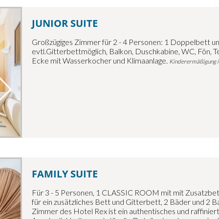
JUNIOR SUITE
Großzügiges Zimmer für 2 - 4 Personen: 1 Doppelbett un
evtl.Gitterbettmöglich, Balkon, Duschkabine, WC, Fön, Te
Ecke mit Wasserkocher und Klimaanlage.
Kinderermäßigung im 
FAMILY SUITE
Für 3 - 5 Personen, 1 CLASSIC ROOM mit mit Zusatzbet
für ein zusätzliches Bett und Gitterbett, 2 Bäder und 2 
Zimmer des Hotel Rex ist ein authentisches und raffinier