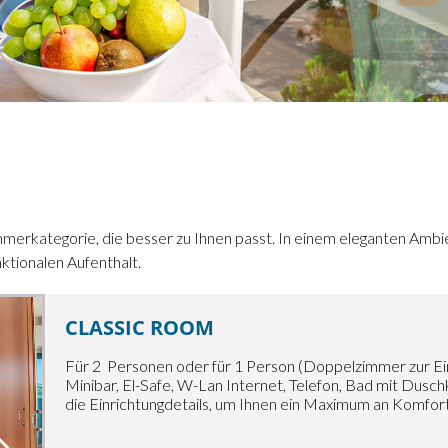
immerkategorie, die besser zu Ihnen passt. In einem eleganten Ambi
nktionalen Aufenthalt.
CLASSIC ROOM
Für 2 Personen oder für 1 Person (Doppelzimmer zur Einz
Minibar, El-Safe, W-Lan Internet, Telefon, Bad mit Dusc
die Einrichtungdetails, um Ihnen ein Maximum an Komfort