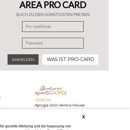
AREA PRO CARD
BUCH ZU DEN GÜNSTIGSTEN PREISEN
WAS IST PRO-CARD
E
VENEZIA
Apogia Sirio Venice House
E
ROMA
207 Inn
X
 für gezielte Werbung und die Anpassung von