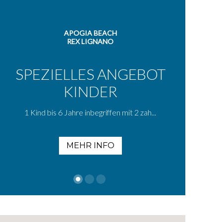
APOGIA BEACH
REX LIGNANO
SPEZIELLES ANGEBOT
KINDER
1 Kind bis 6 Jahre inbegriffen mit 2 zah...
MEHR INFO