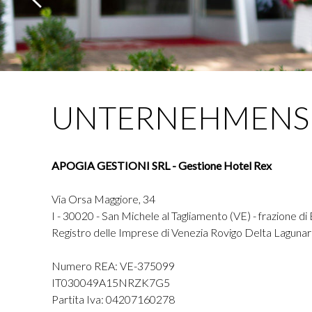
UNTERNEHMENS
APOGIA GESTIONI SRL - Gestione Hotel Rex
Via Orsa Maggiore, 34
I - 30020 - San Michele al Tagliamento (VE) - frazione di
Registro delle Imprese di Venezia Rovigo Delta Laguna
Numero REA: VE-375099
IT030049A15NRZK7G5
Partita Iva: 04207160278