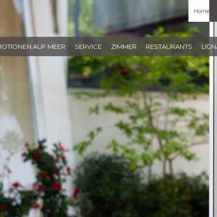
Home
MOTIONEN AUF MEER
SERVICE
ZIMMER
RESTAURANTS
LIG