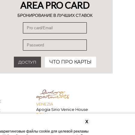
AREA PRO CARD
БРОНИРОВАНИЕ В ЛУЧШИХ СТАВОК
ЧТО ПРО КАРТЫ
E
VENEZIA
Apogia Sirio Venice House
E
ROMA
207 Inn
X
и маркетинговые файлы cookie для целевой рекламы