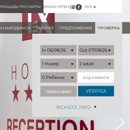
ПЛОЩАДЬ ПРО КАРТЫ
APOGIA HOTELS
RUS
МЫ НАХОДИМСЯ
ГАЛЕРЕЯ
ПРЕДЛОЖЕНИЯ
ПРОВЕРКА
1 Номер
2 adulti
0 Ребёнок
ПРЕЗИ Е ИНФО
RICHIEDI_INFO