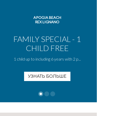
APOGIA BEACH
REX LIGNANO
FAMILY SPECIAL - 1
CHILD FREE
S
1 child up to including 6 years with 2 p...
УЗНАТЬ БОЛЬШЕ