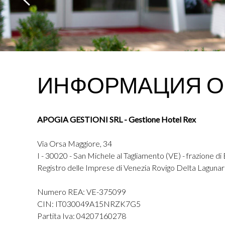
ИНФОРМАЦИЯ О
APOGIA GESTIONI SRL - Gestione Hotel Rex
Via Orsa Maggiore, 34
I - 30020 - San Michele al Tagliamento (VE) - frazione di
Registro delle Imprese di Venezia Rovigo Delta Laguna
Numero REA: VE-375099
CIN: IT030049A15NRZK7G5
Partita Iva: 04207160278