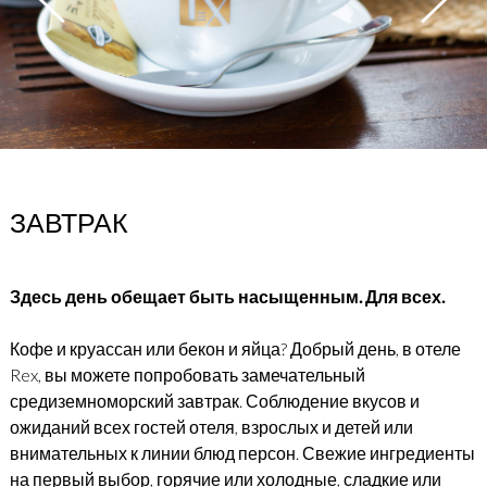
ЗАВТРАК
Здесь день обещает быть насыщенным. Для всех.
Кофе и круассан или бекон и яйца? Добрый день, в отеле
Rex, вы можете попробовать замечательный
средиземноморский завтрак. Соблюдение вкусов и
ожиданий всех гостей отеля, взрослых и детей или
внимательных к линии блюд персон. Свежие ингредиенты
на первый выбор, горячие или холодные, сладкие или