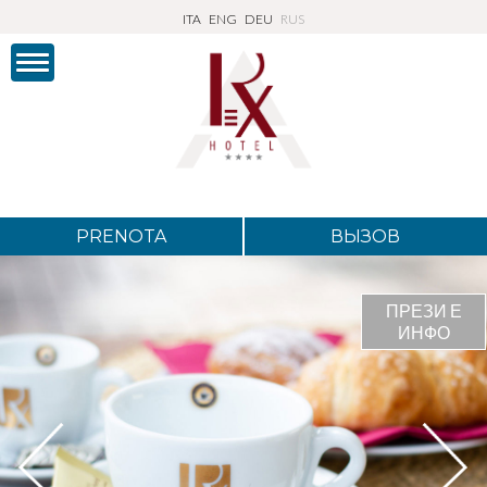
ITA
ENG
DEU
RUS
PRENOTA
ВЫЗОВ
ПРЕЗИ Е
ИНФО