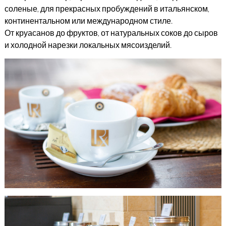
соленые, для прекрасных пробуждений в итальянском,
континентальном или международном стиле.
От круасанов до фруктов, от натуральных соков до сыров
и холодной нарезки локальных мясоизделий.