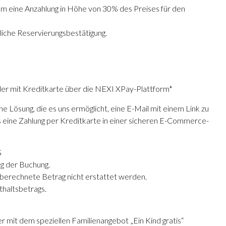
um eine Anzahlung in Höhe von 30% des Preises für den
tliche Reservierungsbestätigung.
er mit Kreditkarte über die NEXI XPay-Plattform*
e Lösung, die es uns ermöglicht, eine E-Mail mit einem Link zu
s eine Zahlung per Kreditkarte in einer sicheren E-Commerce-
G
ng der Buchung.
 berechnete Betrag nicht erstattet werden.
thaltsbetrags.
mit dem speziellen Familienangebot „Ein Kind gratis“