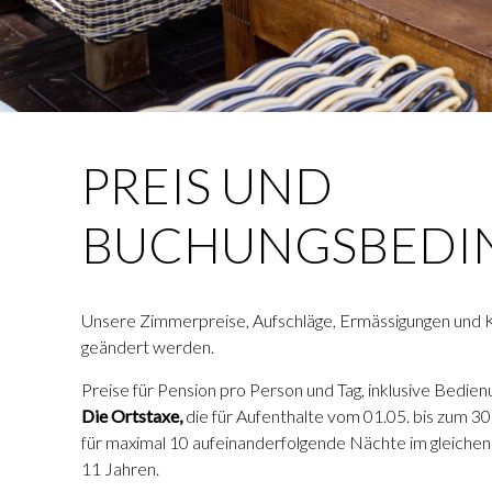
PREIS UND
BUCHUNGSBEDI
Unsere Zimmerpreise, Aufschläge, Ermässigungen und K
geändert werden.
Preise für Pension pro Person und Tag, inklusive Bedi
Die Ortstaxe,
die für Aufenthalte vom 01.05. bis zum 30.
für maximal 10 aufeinanderfolgende Nächte im gleichen
11 Jahren.