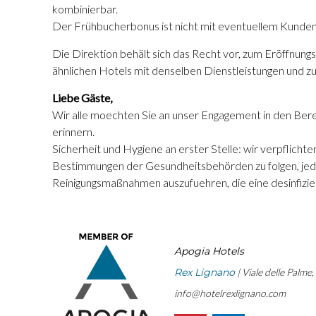
kombinierbar.
Der Frühbucherbonus ist nicht mit eventuellem Kunden
Die Direktion behält sich das Recht vor, zum Eröffnungs
ähnlichen Hotels mit denselben Dienstleistungen und 
Liebe Gäste,
Wir alle moechten Sie an unser Engagement in den Ber
erinnern.
Sicherheit und Hygiene an erster Stelle: wir verpflichte
Bestimmungen der Gesundheitsbehörden zu folgen, jede
Reinigungsmaßnahmen auszufuehren, die eine desinfizie
Apogia Hotels
Rex Lignano
| Viale delle Palme
info@hotelrexlignano.com