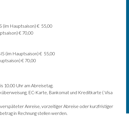
S (im Hauptsaison) € 55,00
ptsaison) € 70,00
BIS (im Hauptsaison) € 55,00
uptsaison) € 70,00
is 10.00 Uhr am Abreisetag.
nküberweisung, EC-Karte, Bankomat und Kreditkarte ( Visa
verspäteter Anreise, vorzeitiger Abreise oder kurzfristiger
etrag in Rechnung stellen werden.