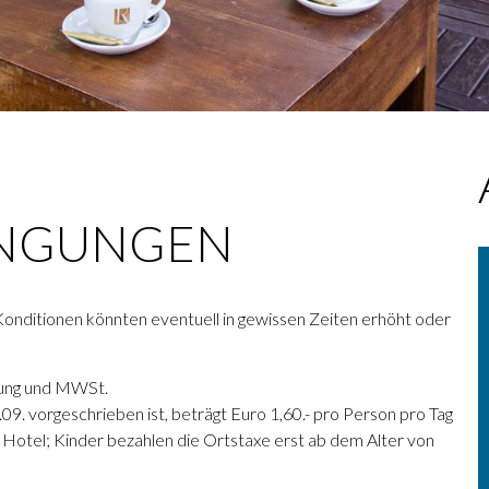
NGUNGEN
onditionen könnten eventuell in gewissen Zeiten erhöht oder
enung und MWSt.
09. vorgeschrieben ist, beträgt Euro 1,60.- pro Person pro Tag
 Hotel; Kinder bezahlen die Ortstaxe erst ab dem Alter von