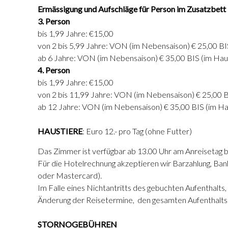
Ermässigung und Aufschläge für Person im Zusatzbett
3. Person
bis 1,99 Jahre: €15,00
von 2 bis 5,99 Jahre: VON (im Nebensaison) € 25,00 BI
ab 6 Jahre: VON (im Nebensaison) € 35,00 BIS (im Hau
4. Person
bis 1,99 Jahre: €15,00
von 2 bis 11,99 Jahre: VON (im Nebensaison) € 25,00 
ab 12 Jahre: VON (im Nebensaison) € 35,00 BIS (im Ha
HAUSTIERE
: Euro 12.- pro Tag (ohne Futter)
Das Zimmer ist verfügbar ab 13.00 Uhr am Anreisetag b
Für die Hotelrechnung akzeptieren wir Barzahlung, Ba
oder Mastercard).
Im Falle eines Nichtantritts des gebuchten Aufenthalts, 
Änderung der Reisetermine, den gesamten Aufenthaltsb
STORNOGEBÜHREN