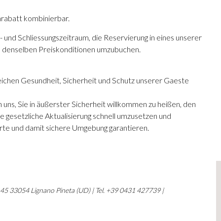
rabatt kombinierbar.
- und Schliessungszeitraum, die Reservierung in eines unserer
zu denselben Preiskonditionen umzubuchen.
eichen Gesundheit, Sicherheit und Schutz unserer Gaeste
n uns, Sie in äußerster Sicherheit willkommen zu heißen, den
 gesetzliche Aktualisierung schnell umzusetzen und
rte und damit sichere Umgebung garantieren.
, 45 33054 Lignano Pineta (UD) | Tel. +39 0431 427739 |