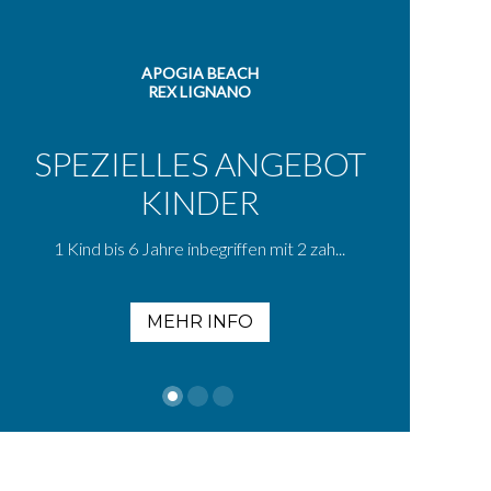
APOGIA BEACH
REX LIGNANO
SPEZIELLES ANGEBOT
KINDER
1 Kind bis 6 Jahre inbegriffen mit 2 zah...
MEHR INFO