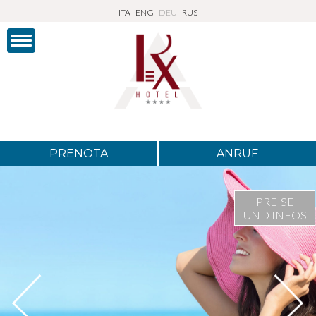
ITA
ENG
DEU
RUS
PRENOTA
ANRUF
PREISE
UND INFOS