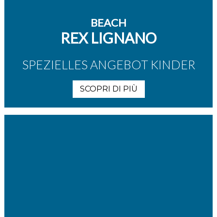
BEACH
REX LIGNANO
SPEZIELLES ANGEBOT KINDER
SCOPRI DI PIÙ