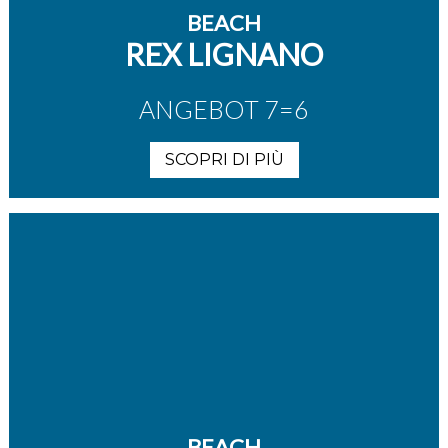
BEACH
REX LIGNANO
ANGEBOT 7=6
SCOPRI DI PIÙ
BEACH