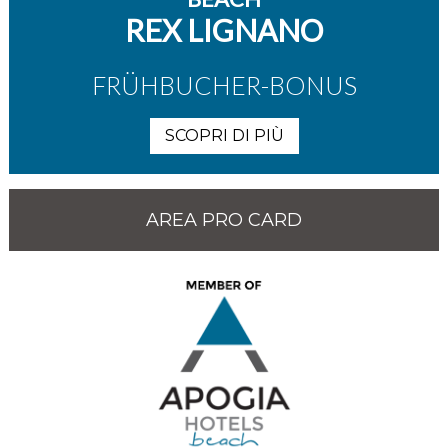
REX LIGNANO
FRÜHBUCHER-BONUS
SCOPRI DI PIÙ
AREA PRO CARD