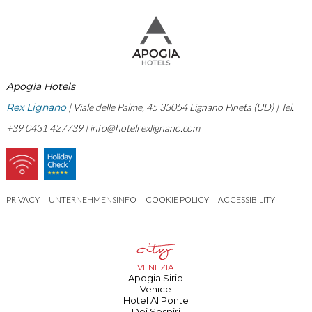
Apogia Hotels
Rex Lignano
| Viale delle Palme, 45 33054 Lignano Pineta (UD) | Tel.
+39 0431 427739 |
info@hotelrexlignano.com
PRIVACY
UNTERNEHMENSINFO
COOKIE POLICY
ACCESSIBILITY
VENEZIA
Apogia Sirio
Venice
Hotel Al Ponte
Dei Sospiri