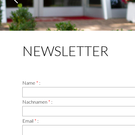
NEWSLETTER
Name
*
:
Nachnamen
*
:
Email
*
: