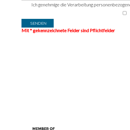
Ich genehmige die Verarbeitung personenbezogene
Mit * gekennzeichnete Felder sind Pflichtfelder