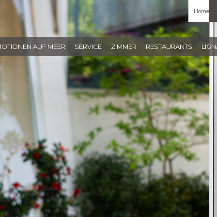
Home
MOTIONEN AUF MEER
SERVICE
ZIMMER
RESTAURANTS
LIG