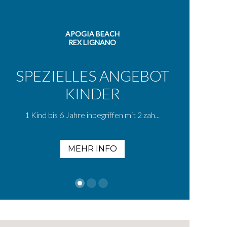
APOGIA BEACH
REX LIGNANO
SPEZIELLES ANGEBOT
KINDER
1 Kind bis 6 Jahre inbegriffen mit 2 zah...
MEHR INFO