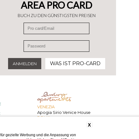
AREA PRO CARD
BUCH ZU DEN GÜNSTIGSTEN PREISEN
WAS IST PRO-CARD
E
VENEZIA
Apogia Sirio Venice House
E
ROMA
207 Inn
X
 für gezielte Werbung und die Anpassung von