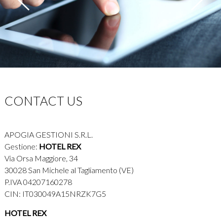
CONTACT US
APOGIA GESTIONI S.R.L.
Gestione:
HOTEL REX
Via Orsa Maggiore, 34
30028 San Michele al Tagliamento (VE)
P.IVA 04207160278
CIN: IT030049A15NRZK7G5
HOTEL REX