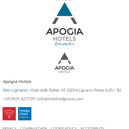
Apogia Hotels
Rex Lignano
| Viale delle Palme, 45 33054 Lignano Pineta (UD) | Tel.
+39 0431 427739 |
info@hotelrexlignano.com
PRIVACY
COMPANY DATA
COOKIE POLICY
ACCESSIBILITY