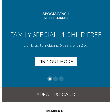
APOGIA BEACH
REX LIGNANO
FAMILY SPECIAL - 1 CHILD FREE
1 child up to including 6 years with 2 p...
FIND OUT MORE
AREA PRO CARD