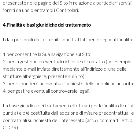
presentate nelle pagine del Sito in relazione a particolari servizi
forniti da uno o entrambi i Contitolari.
4.Finalità e basi giuridiche del trattamento
I dati personali da Lei forniti sono trattati per le seguenti finalità:
1.per consentire la Sua navigazione sul Sito;
2. per la gestione di eventuali richieste di contatto (ad esempio
mediante e-mail inviata direttamente all’indirizzo di una delle
strutture alberghiere, presente sul Sito);
3. per rispondere ad eventuali richieste delle pubbliche autorità;
4. per gestire eventuali controversie legali.
La base giuridica dei trattamenti effettuati per le finalità di cui ai
punti a) e b)è costituita dall’adozione di misure precontrattuali e
contrattuali su richiesta dell’interessato (art. 6, comma 1, lett. b
GDPR).