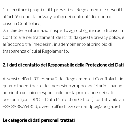
1. esercitare i propri diritti previsti dal Regolamento e descritti
all’art. 9 di questa privacy policy nei confronti di e contro
ciascun Contitolare;
2. richiedere informazioni rispetto agli obblighi e ruoli di ciascun
Contitolare nei trattamenti descritti da questa privacy policy, e
all’accordo tra i medesimi, in adempimento al principio di
trasparenza di cui al Regolamento.
2. I dati di contatto del Responsabile della Protezione dei Dati
Ai sensi dell’art. 37 comma 2 del Regolamento, i Contitolari – in
quanto facenti parte del medesimo gruppo societario – hanno
nominato un unico responsabile per la protezione dei dati
personali (c.d. DPO – Data Protection Officer) contattabile al n.
+39 3938764353, ovvero all’indirizzo e-mail dpo@apogia.net
Le categorie di dati personali trattati