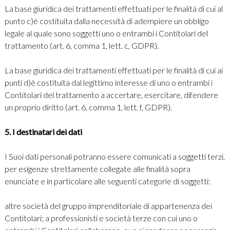
La base giuridica dei trattamenti effettuati per le finalità di cui al
punto c)è costituita dalla necessità di adempiere un obbligo
legale al quale sono soggetti uno o entrambi i Contitolari del
trattamento (art. 6, comma 1, lett. c, GDPR).
La base giuridica dei trattamenti effettuati per le finalità di cui ai
punti d)è costituita dal legittimo interesse di uno o entrambi i
Contitolari del trattamento a accertare, esercitare, difendere
un proprio diritto (art. 6, comma 1, lett. f, GDPR).
5. I destinatari dei dati
I Suoi dati personali potranno essere comunicati a soggetti terzi,
per esigenze strettamente collegate alle finalità sopra
enunciate e in particolare alle seguenti categorie di soggetti:
altre società del gruppo imprenditoriale di appartenenza dei
Contitolari; a professionisti e società terze con cui uno o