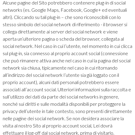
Alcune pagine del Sito potrebbero contenere plug-in di social
networks (es. Google Maps, Facebook, Google+ ed eventuali
altri). Cliccando su tali plug-in – che sono riconoscibili con lo
stesso simbolo del social network di riferimento - il browser si
collega direttamente ai server del social network e viene
aperta un’ulteriore pagina o scheda del browser, collegata al
social network. Nel caso in cui l’utente, nel momento in cui clicca
sul plug-in, sia connesso al proprio account social (connessione
che può rimanere attiva anche nel caso in cui la pagina del social
network sia chiusa, tipicamente nel caso in cui ritornando
all’indirizzo del social network l’utente sia già loggato con il
proprio account), alcuni dati personali potrebbero essere
associati all’account social. Ulteriori informazioni sulla raccolta e
sull’utilizzo dei dati da parte dei social networks in genere,
nonché sui diritti e sulle modalità disponibili per proteggere la
privacy dell’utente in tale contesto, sono presenti direttamente
nelle pagine dei social network. Se non desidera associare la
visita al nostro Sito al proprio account social, Lei dovrà
effettuare il log-off dal social network, prima di visitarlo.