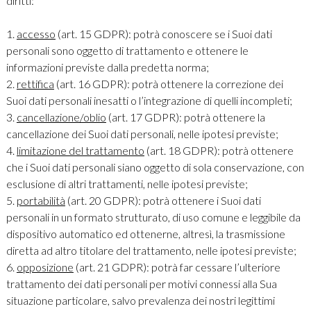
diritti:
1.
accesso
(art. 15 GDPR): potrà conoscere se i Suoi dati
personali sono oggetto di trattamento e ottenere le
informazioni previste dalla predetta norma;
2.
rettifica
(art. 16 GDPR): potrà ottenere la correzione dei
Suoi dati personali inesatti o l’integrazione di quelli incompleti;
3.
cancellazione/oblio
(art. 17 GDPR): potrà ottenere la
cancellazione dei Suoi dati personali, nelle ipotesi previste;
4.
limitazione del trattamento
(art. 18 GDPR): potrà ottenere
che i Suoi dati personali siano oggetto di sola conservazione, con
esclusione di altri trattamenti, nelle ipotesi previste;
5.
portabilità
(art. 20 GDPR): potrà ottenere i Suoi dati
personali in un formato strutturato, di uso comune e leggibile da
dispositivo automatico ed ottenerne, altresì, la trasmissione
diretta ad altro titolare del trattamento, nelle ipotesi previste;
6.
opposizione
(art. 21 GDPR): potrà far cessare l’ulteriore
trattamento dei dati personali per motivi connessi alla Sua
situazione particolare, salvo prevalenza dei nostri legittimi