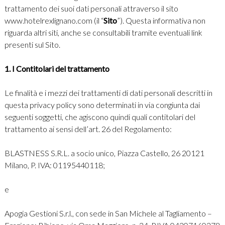
trattamento dei suoi dati personali attraverso il sito
www.hotelrexlignano.com (il “
Sito
”). Questa informativa non
riguarda altri siti, anche se consultabili tramite eventuali link
presenti sul Sito.
1. I Contitolari del trattamento
Le finalità e i mezzi dei trattamenti di dati personali descritti in
questa privacy policy sono determinati in via congiunta dai
seguenti soggetti, che agiscono quindi quali contitolari del
trattamento ai sensi dell’art. 26 del Regolamento:
BLASTNESS S.R.L. a socio unico, Piazza Castello, 26 20121
Milano, P. IVA: 01195440118;
e
Apogia Gestioni S.r.l., con sede in San Michele al Tagliamento –