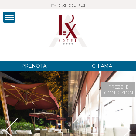
ITA
ENG
DEU
RUS
PRENOTA
CHIAMA
PREZZI E
CONDIZIONI