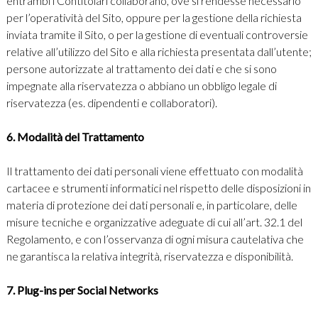
entrambi i Contitolari collaborano, ove si rendesse necessario
per l’operatività del Sito, oppure per la gestione della richiesta
inviata tramite il Sito, o per la gestione di eventuali controversie
relative all’utilizzo del Sito e alla richiesta presentata dall’utente;
persone autorizzate al trattamento dei dati e che si sono
impegnate alla riservatezza o abbiano un obbligo legale di
riservatezza (es. dipendenti e collaboratori).
6. Modalità del Trattamento
Il trattamento dei dati personali viene effettuato con modalità
cartacee e strumenti informatici nel rispetto delle disposizioni in
materia di protezione dei dati personali e, in particolare, delle
misure tecniche e organizzative adeguate di cui all’art. 32.1 del
Regolamento, e con l’osservanza di ogni misura cautelativa che
ne garantisca la relativa integrità, riservatezza e disponibilità.
7. Plug-ins per Social Networks