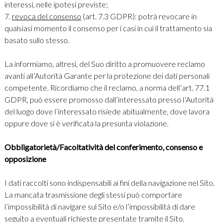
interessi, nelle ipotesi previste;
7.
revoca del consenso
(art. 7.3 GDPR): potrà revocare in
qualsiasi momento il consenso per i casi in cui il trattamento sia
basato sullo stesso.
La informiamo, altresì, del Suo diritto a promuovere reclamo
avanti all’Autorità Garante per la protezione dei dati personali
competente. Ricordiamo che il reclamo, a norma dell’art. 77.1
GDPR, può essere promosso dall’interessato presso l’Autorità
del luogo dove l’interessato risiede abitualmente, dove lavora
oppure dove si è verificata la presunta violazione.
Obbligatorietà/Facoltatività del conferimento, consenso e
opposizione
I dati raccolti sono indispensabili ai fini della navigazione nel Sito.
La mancata trasmissione degli stessi può comportare
l’impossibilità di navigare sul Sito e/o l’impossibilità di dare
seguito a eventuali richieste presentate tramite il Sito.