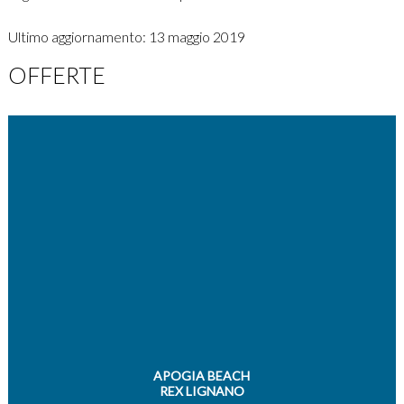
Ultimo aggiornamento: 13 maggio 2019
OFFERTE
APOGIA BEACH
REX LIGNANO