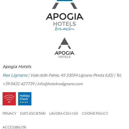
Apogia Hotels
Rex Lignano
| Viale delle Palme, 45 33054 Lignano Pineta (UD) | Tel.
+39 0431 427739 |
info@hotelrexlignano.com
PRIVACY
DATI SOCIETARI
LAVORA CON NOI
COOKIE POLICY
ACCESSIBILITÀ