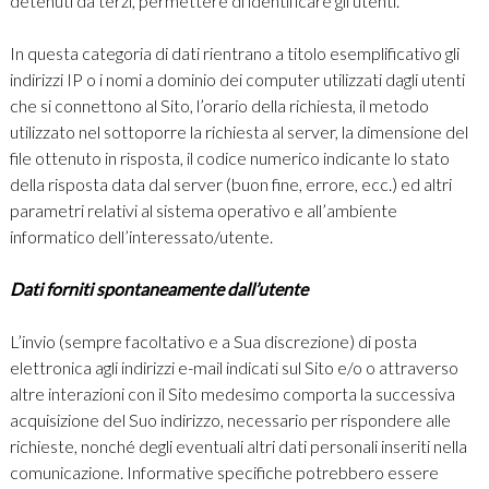
detenuti da terzi, permettere di identificare gli utenti.
In questa categoria di dati rientrano a titolo esemplificativo gli
indirizzi IP o i nomi a dominio dei computer utilizzati dagli utenti
che si connettono al Sito, l’orario della richiesta, il metodo
utilizzato nel sottoporre la richiesta al server, la dimensione del
file ottenuto in risposta, il codice numerico indicante lo stato
della risposta data dal server (buon fine, errore, ecc.) ed altri
parametri relativi al sistema operativo e all’ambiente
informatico dell’interessato/utente.
Dati forniti spontaneamente dall’utente
L’invio (sempre facoltativo e a Sua discrezione) di posta
elettronica agli indirizzi e-mail indicati sul Sito e/o o attraverso
altre interazioni con il Sito medesimo comporta la successiva
acquisizione del Suo indirizzo, necessario per rispondere alle
richieste, nonché degli eventuali altri dati personali inseriti nella
comunicazione. Informative specifiche potrebbero essere